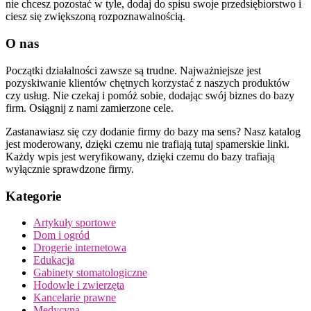
nie chcesz pozostać w tyle, dodaj do spisu swoje przedsiębiorstwo i
ciesz się zwiększoną rozpoznawalnością.
O nas
Początki działalności zawsze są trudne. Najważniejsze jest
pozyskiwanie klientów chętnych korzystać z naszych produktów
czy usług. Nie czekaj i pomóż sobie, dodając swój biznes do bazy
firm. Osiągnij z nami zamierzone cele.
Zastanawiasz się czy dodanie firmy do bazy ma sens? Nasz katalog
jest moderowany, dzięki czemu nie trafiają tutaj spamerskie linki.
Każdy wpis jest weryfikowany, dzięki czemu do bazy trafiają
wyłącznie sprawdzone firmy.
Kategorie
Artykuły sportowe
Dom i ogród
Drogerie internetowa
Edukacja
Gabinety stomatologiczne
Hodowle i zwierzęta
Kancelarie prawne
Medycyna