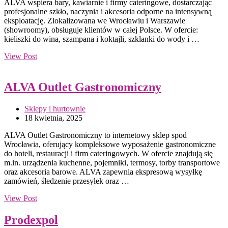
ALVA wspiera bary, kawiarnie i firmy cateringowe, dostarczając
profesjonalne szkło, naczynia i akcesoria odporne na intensywną
eksploatację. Zlokalizowana we Wrocławiu i Warszawie
(showroomy), obsługuje klientów w całej Polsce. W ofercie:
kieliszki do wina, szampana i koktajli, szklanki do wody i …
View Post
ALVA Outlet Gastronomiczny
Sklepy i hurtownie
18 kwietnia, 2025
ALVA Outlet Gastronomiczny to internetowy sklep spod
Wrocławia, oferujący kompleksowe wyposażenie gastronomiczne
do hoteli, restauracji i firm cateringowych. W ofercie znajdują się
m.in. urządzenia kuchenne, pojemniki, termosy, torby transportowe
oraz akcesoria barowe. ALVA zapewnia ekspresową wysyłkę
zamówień, śledzenie przesyłek oraz …
View Post
Prodexpol