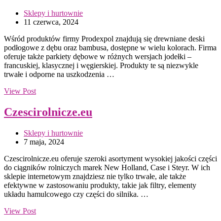
Sklepy i hurtownie
11 czerwca, 2024
Wśród produktów firmy Prodexpol znajdują się drewniane deski
podłogowe z dębu oraz bambusa, dostępne w wielu kolorach. Firma
oferuje także parkiety dębowe w różnych wersjach jodełki –
francuskiej, klasycznej i węgierskiej. Produkty te są niezwykle
trwałe i odporne na uszkodzenia …
View Post
Czescirolnicze.eu
Sklepy i hurtownie
7 maja, 2024
Czescirolnicze.eu oferuje szeroki asortyment wysokiej jakości części
do ciągników rolniczych marek New Holland, Case i Steyr. W ich
sklepie internetowym znajdziesz nie tylko trwałe, ale także
efektywne w zastosowaniu produkty, takie jak filtry, elementy
układu hamulcowego czy części do silnika. …
View Post