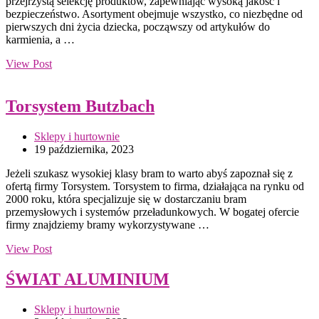
przejrzystą selekcję produktów, zapewniając wysoką jakość i
bezpieczeństwo. Asortyment obejmuje wszystko, co niezbędne od
pierwszych dni życia dziecka, począwszy od artykułów do
karmienia, a
…
View Post
Torsystem Butzbach
Sklepy i hurtownie
19 października, 2023
Jeżeli szukasz wysokiej klasy bram to warto abyś zapoznał się z
ofertą firmy Torsystem. Torsystem to firma, działająca na rynku od
2000 roku, która specjalizuje się w dostarczaniu bram
przemysłowych i systemów przeładunkowych. W bogatej ofercie
firmy znajdziemy bramy wykorzystywane …
View Post
ŚWIAT ALUMINIUM
Sklepy i hurtownie