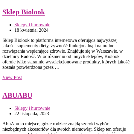
Sklep Biolook
Sklepy i hurtownie
18 kwietnia, 2024
Sklep Biolook to platforma internetowa oferująca najwyższej
jakości suplementy diety, żywność funkcjonalną i naturalne
rozwiązania wspierające zdrowie. Znajduje się w Warszawie, w
dzielnicy Radość. W odróżnieniu od innych sklepów, Biolook
oferuje tylko starannie wyselekcjonowane produkty, których jakość
została potwierdzona przez …
View Post
ABUABU
Sklepy i hurtownie
22 listopada, 2023
AbuAbu to miejsce, gdzie rodzice znajdą szeroki wybór
niezbędnych akcesoriów dla swoich niemowląt. Sklep ten oferuje