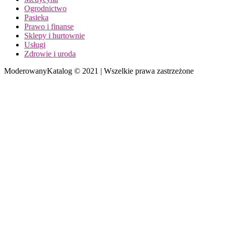
Ogrodnictwo
Pasieka
Prawo i finanse
Sklepy i hurtownie
Usługi
Zdrowie i uroda
ModerowanyKatalog © 2021 | Wszelkie prawa zastrzeżone